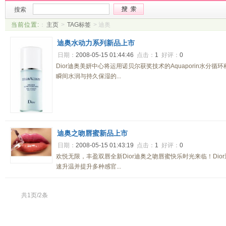
搜索
当前位置:
：
主页
>
TAG标签
> 迪奥
迪奥水动力系列新品上市
日期：
2008-05-15 01:44:46
点击：
1
好评：
0
Dior迪奥美妍中心将运用诺贝尔获奖技术的Aquaporin水分循
瞬间水润与持久保湿的...
迪奥之吻唇蜜新品上市
日期：
2008-05-15 01:43:19
点击：
1
好评：
0
欢悦无限，丰盈双唇全新Dior迪奥之吻唇蜜快乐时光来临！Di
速升温并提升多种感官...
共1页/2条