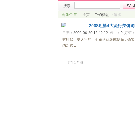
搜索
当前位置:
：
主页
>
TAG标签
> 短裤
2008短裤4大流行关键词
日期：
2008-06-29 13:49:12
点击：
0
好评
有时候，夏天里的一个娇俏背影或侧面，确实
的新式...
共1页/1条