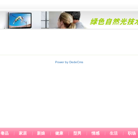
Power by DedeCms
奢品
家居
新娘
健康
型男
情感
生活
职场