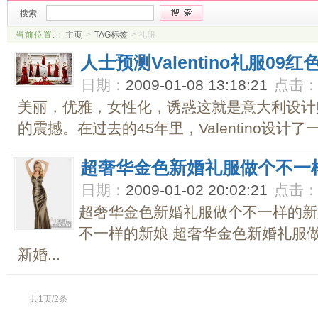
搜索
当前位置:
：
主页
>
TAG标签
> 礼服
人士预测Valentino礼服09红
日期：
2009-01-08 13:18:21
点击
美丽，优雅，女性化，诱惑这就是意大利设计师Va
的震撼。在过去的45年里，Valentino设计了
超奢华金色新婚礼服做个不一
日期：
2009-01-02 20:02:21
点击
超奢华金色新婚礼服做个不一样的新
不一样的新娘 超奢华金色新婚礼服
新婚...
共1页/2条