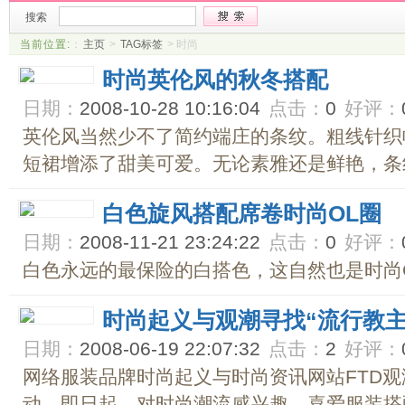
搜索
当前位置:
：
主页
>
TAG标签
> 时尚
时尚英伦风的秋冬搭配
日期：
2008-10-28 10:16:04
点击：
0
好评：
英伦风当然少不了简约端庄的条纹。粗线针织
短裙增添了甜美可爱。无论素雅还是鲜艳，条纹
白色旋风搭配席卷时尚OL圈
日期：
2008-11-21 23:24:22
点击：
0
好评：
白色永远的最保险的白搭色，这自然也是时尚OL
时尚起义与观潮寻找“流行教主
日期：
2008-06-19 22:07:32
点击：
2
好评：
网络服装品牌时尚起义与时尚资讯网站FTD
动。即日起，对时尚潮流感兴趣，喜爱服装搭配