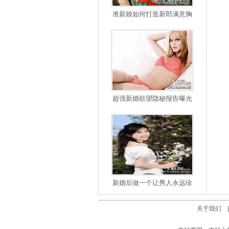
准新娘如何打造新郎满意胸
超强新婚欲望隐秘报告曝光
新婚后做一个让男人永远珍
关于我们