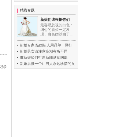
精彩专题
新娘们请根据你们
最容易忽视的白色：
细心的新娘一定发
现，白色婚纱由于...
新婚专家 结婚新人用品单一网打
新婚男女请注意高潮有所不同
准新娘如何打造新郎满意胸部
新婚后做一个让男人永远珍惜的女
记录