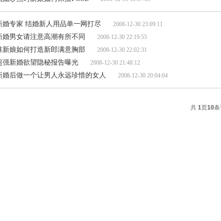
新婚专家 结婚新人用品单一网打尽
2008-12-30 23:09:11
新婚男女请注意高潮有所不同
2008-12-30 22:19:55
准新娘如何打造新郎满意胸部
2008-12-30 22:02:31
超强新婚欲望隐秘报告曝光
2008-12-30 21:48:12
新婚后做一个让男人永远珍惜的女人
2008-12-30 20:04:04
共
1
页
10
条