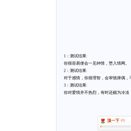
1：测试结果:
你很容易便会一见钟情，堕入情网。
2：测试结果:
对于感情，你很理智，会审慎择偶，
3：测试结果:
你对爱情并不热烈，有时还颇为冷淡，
(0)
顶一下