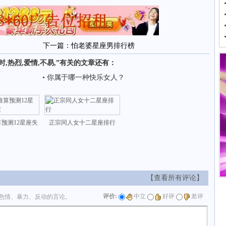
下一篇：
怕老婆星座男排行榜
有时,热烈,爱情,不易,”有关的文章还有：
你属于哪一种快乐女人？
预测12星座失
正宗同人女十二星座排行
【查看所有评论】
评价:
中立
好评
差评
色情、暴力、反动的言论。