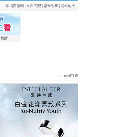
幸福百像园
|
女性问吧
|
恋爱故事
|
网站地图
最紧贴
<< 返回频道