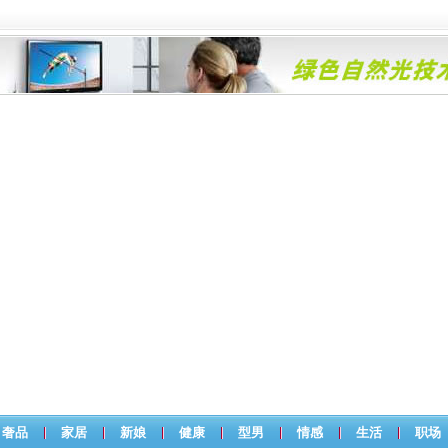
奢品
家居
新娘
健康
型男
情感
生活
职场