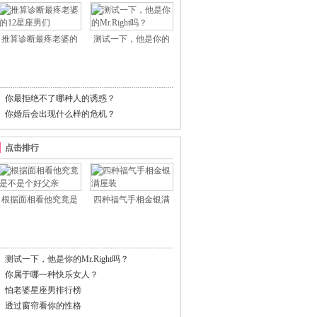
推算诊断最疼老婆的
测试一下，他是你的
你最拒绝不了哪种人的诱惑？
你婚后会出现什么样的危机？
点击排行
根据面相看他究竟是
四种福气手相金银满
测试一下，他是你的Mr.Right吗？
你属于哪一种快乐女人？
怕老婆星座男排行榜
透过窗帘看你的性格