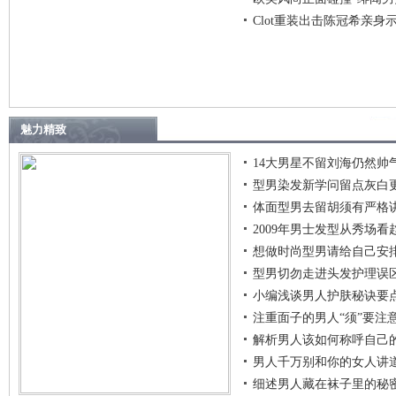
Clot重装出击陈冠希亲身
魅力精致
14大男星不留刘海仍然帅
型男染发新学问留点灰白
体面型男去留胡须有严格
2009年男士发型从秀场看
想做时尚型男请给自己安排
型男切勿走进头发护理误
小编浅谈男人护肤秘诀要
注重面子的男人“须”要注
解析男人该如何称呼自己
男人千万别和你的女人讲
细述男人藏在袜子里的秘