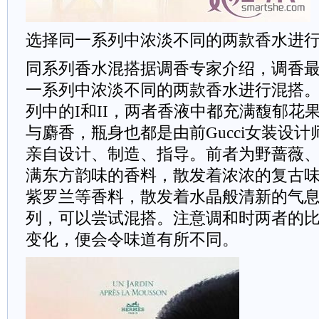
选择同一系列中浓淡不同的两款香水进
同系列香水混搭据调香专家介绍，调香
一系列中浓淡不同的两款香水进行混搭。Gucci
列中的I和II，两者香液中都充满馥郁花
与麝香，瓶身也都是由前Gucci女装设计师T
亲自设计、制造、指导。前者为野蔷薇
满东方韵味的香料，散发着浓浓的复古
紫罗兰等香料，散发着水晶般清新的气
列，可以尝试混搭。注意调和时两者的
变化，便会令味道有所不同。