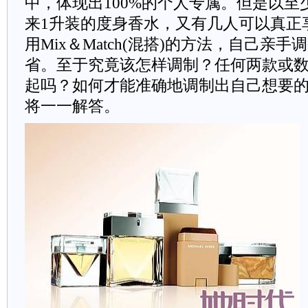
中，体现出100%的个人专属。但是以至少
来1升装的度身香水，又有几人可以真正
用Mix＆Match(混搭)的方法，自己亲
省。至于究竟该怎样调制？任何两款或
起吗？如何才能准确地调制出自己想要
将一一解答。