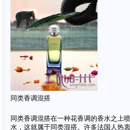
同类香调混搭
同类香调混搭在一种花香调的香水之上
水，这就属于同类混搭。许多法国人热