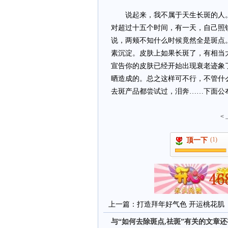
说起来，我不属于天生长斑的人。
对超过十五个时间，有一天，自己照镜
说，两颊不知什么时候竟然全是斑点
素沉淀。皮肤上如果长斑了，有相当
宣告你的皮肤已经开始出现衰老迹象
晒造成的。总之这样可不行，不管什
去斑产品都尝试过，泪奔……下面公
<
(1)
顶一下
上一篇：
打造拜年好气色 开运桃花肌
与“如何去除斑点,祛斑”有关的文章