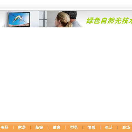
奢品
家居
新娘
健康
型男
情感
生活
职场