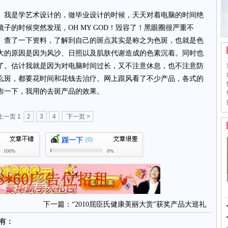
我是学艺术设计的，做毕业设计的时候，天天对着电脑的时间绝
子的时候突然发现，OH MY GOD！毁容了！黑眼圈很严重不
。查了一下资料，了解到自己的斑点其实是称之为色斑，也就是色
大的原因是因为风沙、日照以及肌肤代谢造成的色素沉着。同时也
了。估计我就是因为对电脑时间过长，又不注意休息，也不注意防
么斑，都要花时间和花钱去治疗。网上跟风看了不少产品，各式的
布一下，我用的去斑产品的效果。
 上一页
1
2
3
4
下一页 >
(0)
踩一下
100%
0%
下一篇：
“2010屈臣氏健康美丽大赏”获奖产品大巡礼
还有：