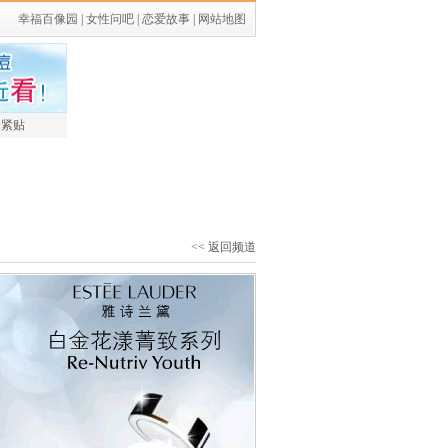
幸福百像园
|
女性问吧
|
恋爱故事
|
网站地图
最紧贴
<< 返回频道