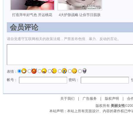
打造拜年好气色 开运桃花
4大护肤战略 让你节日肌肤
会员评论
请自觉遵守互联网相关的政策法规，严禁发布色情、暴力、反动的言论。
表情：
帐号：
密码：
关于我们
|
广告服务
|
版权声明
|
合
版权所有
美丽女性
©2
本站声明：本站上所有页面设计、内容的著作权已申