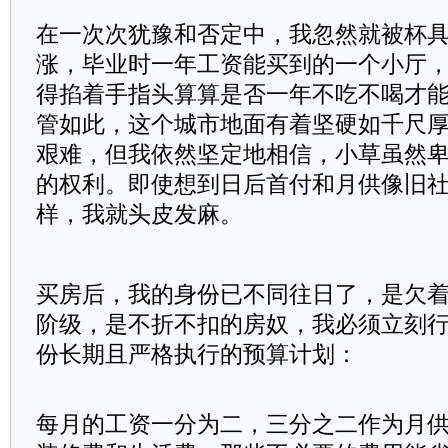
在一次次犹豫和否定中，我忽然就被杯
涨，毕业时一年工资能买到的一个小厅
得掐着手指头算算是否一年不吃不喝才
管如此，这个城市地面有着坚硬如千尺
艰难，但我依然坚定地相信，小草虽然
的权利。即使想到日后首付和月供像旧
样，我就头皮发麻。
买房后，我的身份已不同往日了，是欠
阶级，是不折不扣的房奴，我必须立刻
份长期且严格执行的预算计划：
每月的工资一分为二，三分之二作为月