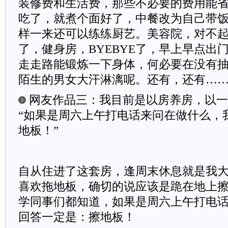
装修费和生活费，那些不必要的费用能
吃了，就煮个面好了，中餐改为自己带
样一来还可以练练厨艺。美容院，对不
了，健身房，BYEBYE了，早上早点出
走走路能锻炼一下身体，何必要在没有
陌生的男女大汗淋漓呢。还有，还有…
网友作品三：我目前是以房养房，以一
“如果是周六上午打电话来问在做什么，
地板！”
自从住进了这套房，逢周末休息就是我
喜欢拖地板，确切的说应该是跪在地上
学同事们都知道，如果是周六上午打电
回答一定是：擦地板！