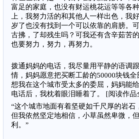
富足的家庭，也没有财运桃花运等等各
上，我努力活的和其他人一样出色，我好
岁了也没有找到一个可以依靠的肩膀。
古拂，了却残生吗？可我还有含辛茹苦
也要努力，努力，再努力。
拨通妈妈的电话，我尽量用平静的语调
情，妈妈愿意把买断工龄的50000块钱
想我在这个城市受太多的委屈，妈妈能
电话后，我枕着眼泪睡着了。
[阅读作品
“这个城市地面有着坚硬如千尺厚的岩石
但我依然坚定地相信，小草虽然卑微，
利。
”