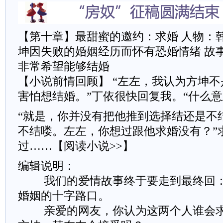
【第十章】最甜蜜的邀约：求婚
人物：
坤因失败的婚姻经历而怀有恐婚情绪
故
非常希望能够结婚
【小说前情回顾】 “左左，我认为方坤
害怕想结婚。”丁依很快回复我。“什么意
“就是，你并没有把他推到选择结还是不
不结喽。左左，你想过跟他求婚没有？”
过……【阅读小说>>】
编辑说明：
我们的爱情故事终于要走到最终回：
婚姻的十字路口。
亲爱的网友，你认为这两个人谁会