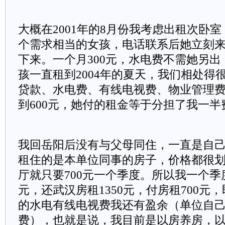
大概在2001年的8月份我考虑出租次卧
个需求相当的女孩，电话联系后她立刻
下来。一个月300元，水电费不需她另
孩一直租到2004年的夏天，我们相处得
贷款、水电费、有线电视费、物业管理
到600元，她付的租金等于分担了我一半
我回岳阳后没有与父母同住，一直是自
租住的是本单位同事的房子，价格都很
厅就只要700元一个季度。所以我一个季度
元，还武汉房租1350元，付房租700元
的水电有线电视费我还有盈余（单位自
费），也就是说，我目前是以房养房，