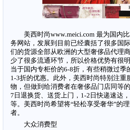
美西时尚www.meici.com 最为国
务网站，发展到目前已经囊括了很多国
们的货源全部从欧洲的大型奢侈品代理
少了很多流通环节，所以价格优势有很
当于国内专柜价的6-8折，有些稍微过
1-3折的优惠。此外，美西时尚特别注重
物，但做到给消费者在奢侈品门店同等
7日退换货、送货上门，1-2日快递速达
等。美西时尚希望将“轻松享受奢华”的
者。
大众消费型