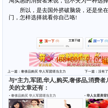
淘实惠的消费者来说，也不失为一种选
所以，是去国外挤破脑袋，还是坐在
门，怎样选择就看你自己咯!
(0)
(0)
顶一下
踩一下
0%
上一篇：
奢侈品购买 华人军团堪当主力
下一篇：没有
与“主力,军团,华人,购买,奢侈品,消费者,
关的文章还有：
奢侈品购买 华人军团堪当主力
华人女星美背