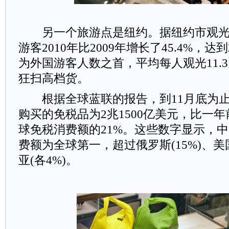
另一个旅游点是纽约。据纽约市观光
游客2010年比2009年增长了45.4%，达
为外国游客人数之首，平均每人观光11.3
狂扫高档货。
根据全球蓝联的报告，到11月底为止
购买的免税品为2兆1500亿美元，比一年
球免税消费额的21%。这些数字显示，
费额为全球第一，超过俄罗斯(15%)、
亚(各4%)。