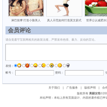
淋巴按摩 打造小脸美人
真人示范如何打造莫文蔚式
世界公认减肥水
会员评论
请自觉遵守互联网相关的政策法规，严禁发布色情、暴力、反动的言论。
表情：
帐号：
密码：
关于我们
|
广告服务
|
版权声明
|
合
版权所有
美丽女性
©2
本站声明：本站上所有页面设计、内容的著作权已申