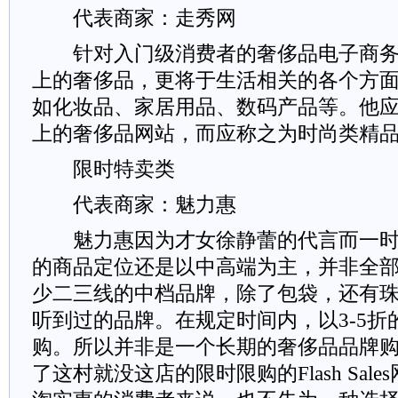
代表商家：走秀网
针对入门级消费者的奢侈品电子商务
上的奢侈品，更将于生活相关的各个方
如化妆品、家居用品、数码产品等。他
上的奢侈品网站，而应称之为时尚类精
限时特卖类
代表商家：魅力惠
魅力惠因为才女徐静蕾的代言而一时
的商品定位还是以中高端为主，并非全
少二三线的中档品牌，除了包袋，还有
听到过的品牌。在规定时间内，以3-5折
购。所以并非是一个长期的奢侈品品牌
了这村就没这店的限时限购的Flash Sal