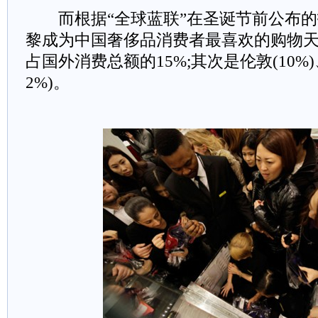
而根据“全球蓝联”在圣诞节前公布的
黎成为中国奢侈品消费者最喜欢的购物
占国外消费总额的15%;其次是伦敦(10%
2%)。