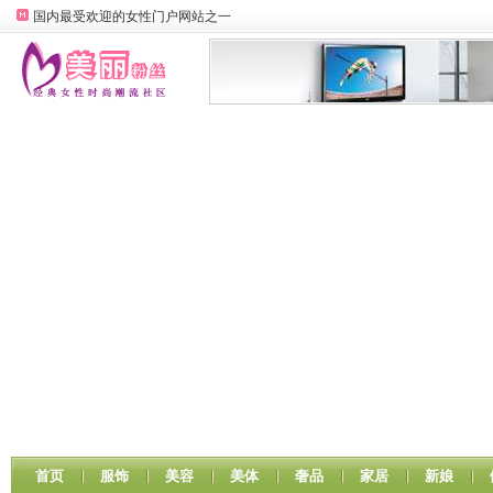
国内最受欢迎的女性门户网站之一
首页
服饰
美容
美体
奢品
家居
新娘