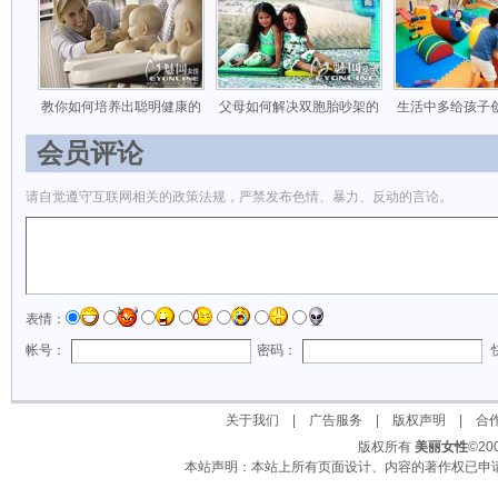
教你如何培养出聪明健康的
父母如何解决双胞胎吵架的
生活中多给孩子
会员评论
请自觉遵守互联网相关的政策法规，严禁发布色情、暴力、反动的言论。
表情：
帐号：
密码：
关于我们
|
广告服务
|
版权声明
|
合
版权所有
美丽女性
©2
本站声明：本站上所有页面设计、内容的著作权已申