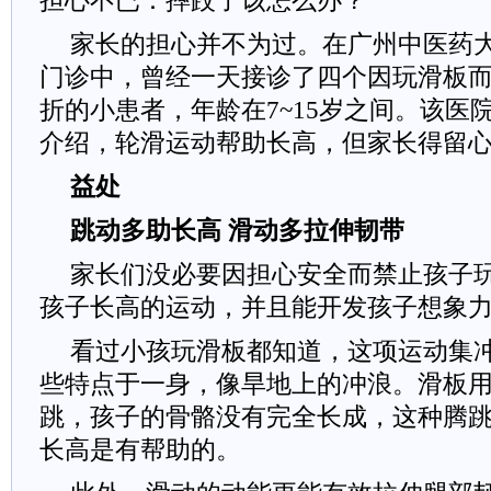
担心不已：摔跤了该怎么办？
家长的担心并不为过。在广州中医药
门诊中，曾经一天接诊了四个因玩滑板
折的小患者，年龄在7~15岁之间。该医
介绍，轮滑运动帮助长高，但家长得留
益处
跳动多助长高 滑动多拉伸韧带
家长们没必要因担心安全而禁止孩子
孩子长高的运动，并且能开发孩子想象
看过小孩玩滑板都知道，这项运动集
些特点于一身，像旱地上的冲浪。滑板
跳，孩子的骨骼没有完全长成，这种腾
长高是有帮助的。