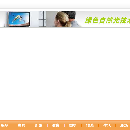
奢品
家居
新娘
健康
型男
情感
生活
职场