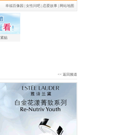
幸福百像园
|
女性问吧
|
恋爱故事
|
网站地图
最紧贴
<< 返回频道