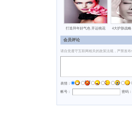
打造拜年好气色 开运桃花
4大护肤战略
会员评论
请自觉遵守互联网相关的政策法规，严禁发布
表情：
帐号：
密码