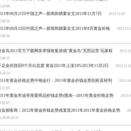
6:24:09
2011年09月21日中国之声—新闻和摘要全文2013年11月7日
2013-11-07
2:48:54
2011年09月23日中国之声—新闻和摘要全文2011年8月黄金价格
2013-11-0
2:48:34
黄金岛2011官方下载网友举报收集游戏“黄金岛”无照运营 玩家权
2013-11
2:48:13
千足金价跌回9个月出息度 黄金2011年上涨10%2013年11月2日
2013-11-0
4:34:24
2011年黄金价格走势中翊金行：2011年黄金价钱走势剖析及研判
2013-10-
9:11:05
2011年黄金本油等尾要商品价钱走势(图表—2011年黄金价格走势
2013-10
9:10:47
黄金掮客商：2012年黄金价钱走势或复造2011年2011年黄金价格走势
201
0-29 09:10:31