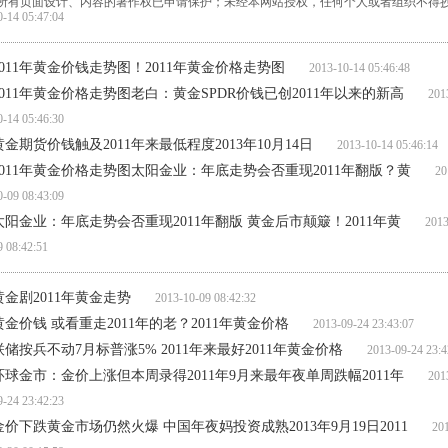
所有页面设计、内容的著作权已申请保护；未经本网站授权，任何个人或者组织不得
0-14 05:47:04
2011年黄金价钱走势图！2011年黄金价格走势图
2013-10-14 05:46:48
2011年黄金价格走势图老白：黄金SPDR价钱已创2011年以来的新高
2013
0-14 05:46:30
黄金期货价钱触及2011年来最低程度2013年10月14日
2013-10-14 05:46:14
2011年黄金价格走势图太阳金业：年底走势会否重现2011年翻版？黄
201
0-09 08:43:09
太阳金业：年底走势会否重现2011年翻版 黄金后市颠簸！2011年黄
2013-
9 08:42:51
黄金剧2011年黄金走势
2013-10-09 08:42:32
黄金价钱 或看重走2011年的老？2011年黄金价格
2013-09-24 23:43:07
联储按兵不动7月标普涨5% 2011年来最好2011年黄金价格
2013-09-24 23:4
环球金市：金价上涨但本周录得2011年9月来最年夜单周跌幅2011年
2013
9-24 23:42:23
金价下跌黄金市场仍然火爆 中国年夜妈投资成熟2013年9月19日2011
201