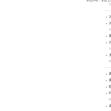
本站声明：本站上
1
1
1
0
0