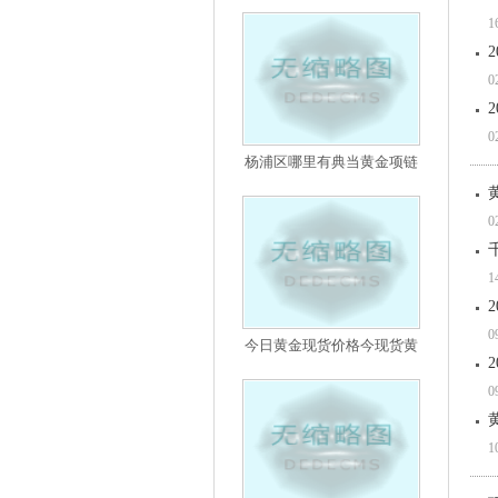
1
0
0
杨浦区哪里有典当黄金项链
0
1
0
今日黄金现货价格今现货黄
0
1