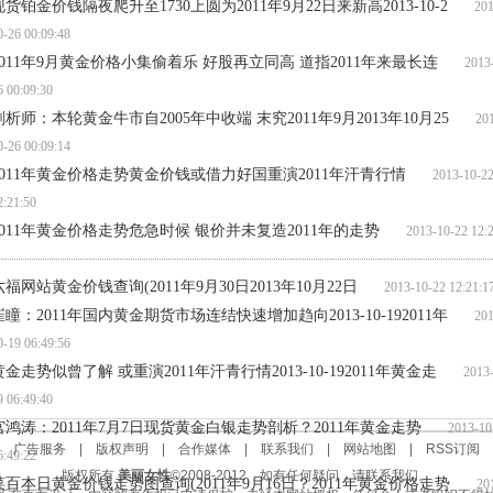
现货铂金价钱隔夜爬升至1730上圆为2011年9月22日来新高2013-10-2
201
0-26 00:09:48
2011年9月黄金价格小集偷着乐 好股再立同高 道指2011年来最长连
2013-
6 00:09:30
剖析师：本轮黄金牛市自2005年中收端 末究2011年9月2013年10月25
201
0-26 00:09:14
2011年黄金价格走势黄金价钱或借力好国重演2011年汗青行情
2013-10-2
2:21:50
2011年黄金价格走势危急时候 银价并未复造2011年的走势
2013-10-22 12:2
六福网站黄金价钱查询(2011年9月30日2013年10月22日
2013-10-22 12:21:1
崔瞳：2011年国内黄金期货市场连结快速增加趋向2013-10-192011年
201
0-19 06:49:56
黄金走势似曾了解 或重演2011年汗青行情2013-10-192011年黄金走
2013-1
9 06:49:40
宫鸿涛：2011年7月7日现货黄金白银走势剖析？2011年黄金走势
2013-10-
|
广告服务
|
版权声明
|
合作媒体
|
联系我们
|
网站地图
|
RSS订阅
6:49:22
版权所有
美丽女性
©2008-2012 如有任何疑问，请联系我们。
菜百本日黄金价钱走势图查询(2011年9月16日？2011年黄金价格走势
201