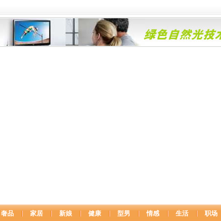
奢品
家居
新娘
健康
型男
情感
生活
职场