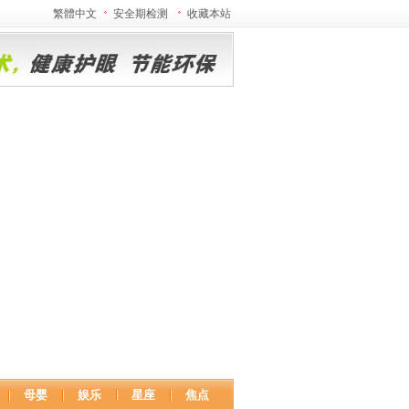
繁體中文
安全期检测
收藏本站
母婴
娱乐
星座
焦点