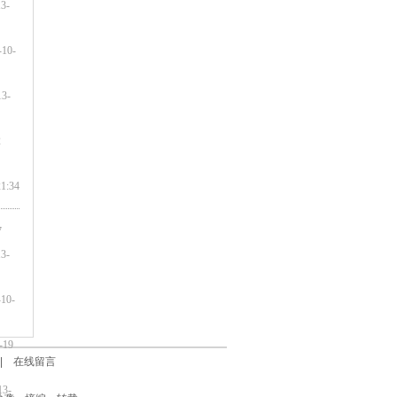
3-
10-
3-
2
1:34
7
3-
0-
19
|
在线留言
3-