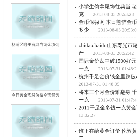
小学生偷拿尾饰往典当 老
克
2013-08-03 20:53:28
金币保躲网 本日熊猫金币价钱2
多少
2013-08-03 20:53:0
杨浦区哪里有典当黄金项链
zhidao.baidu山东
产
2013-08-03 20:52:42
国际金价盘中破1500好元
一克
2013-07-31 01:48:2
杭州千足金价钱全里跌破40
2013-07-31 01:48:05
将来三个月金价难翻身 千足
今日黄金现货价格今现货黄
一克
2013-07-31 01:47:4
2011千足金多钱一克黄
13:02:27
谁正在给黄金订价 伦敦黄