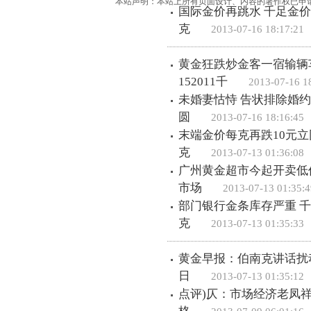
本站声明：本站上所有页面设计、内容的著作权已申
国际金价再跳水 千足金价
克
2013-07-16 18:17:21
黄金狂跌炒金客一宿输辆车 
152011千
2013-07-16 18
未婚妻怙恃 告状排除婚约
圆
2013-07-16 18:16:45
末端金价每克再跌10元立
克
2013-07-13 01:36:08
广州黄金超市今起开卖低价
市场
2013-07-13 01:35:4
部门银行金条库存严重 千
克
2013-07-13 01:35:33
黄金早报：伯南克讲话扰动
日
2013-07-13 01:35:12
点评)仄：市场经济老凤