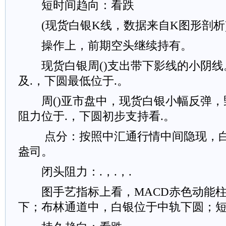
短时间趋向：看跌
(现货白银K线，数据来自K图形剖析
操作上，前期空头继续持有。
现货白银周()支出带下影线的小阴线
及.，下圆最低位于.。
周()亚市盘中，现货白银小幅反弹，
阻力位于.，下圆初步支持看.。
点分：按照中汇通行情中间隐现，白银
盎司。
闭头阻力：.，.，.
图手艺指标上看，MACD赤色动能柱
下；布林通道中，白银位于中轨下圆；