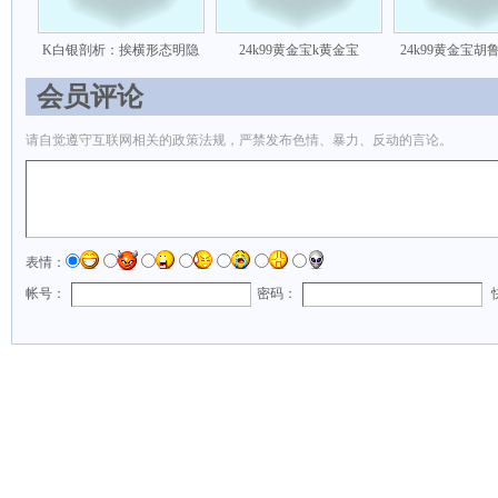
K白银剖析：挨横形态明隐
24k99黄金宝k黄金宝
24k99黄金宝
会员评论
请自觉遵守互联网相关的政策法规，严禁发布色情、暴力、反动的言论。
表情：
帐号：
密码：