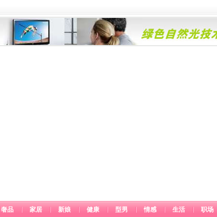
奢品
家居
新娘
健康
型男
情感
生活
职场