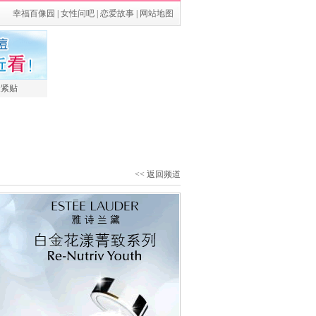
幸福百像园
|
女性问吧
|
恋爱故事
|
网站地图
最紧贴
<< 返回频道