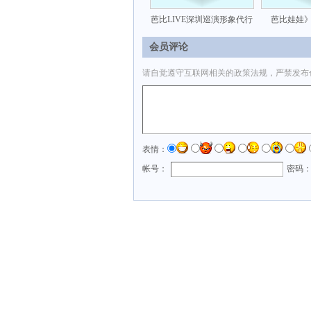
芭比LIVE深圳巡演形象代行
芭比娃娃》
会员评论
请自觉遵守互联网相关的政策法规，严禁发布
表情：
帐号：
密码