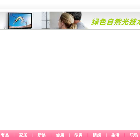
奢品
家居
新娘
健康
型男
情感
生活
职场