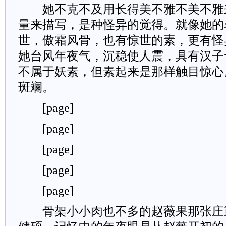
她不克不及用长得美不雅不美不雅
量来描写，是种怪异的觉得。就像她的
世，傲霜风骨，也有惊世的素，更有怪
她台风年夜气，沉稳使人震，具有汉子
不属于妖素，但素起来是那样触目惊心
斑斓。
[page]
[page]
[page]
[page]
[page]
骨架小小肉也不多的赵薇果那张庄