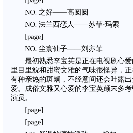
[page]
NO. 之好——高圆圆
NO. 法兰西恋人——苏菲·玛索
[page]
NO. 尘寰仙子——刘亦菲
最初熟悉李宝英是正在电视剧心爱
里目里貌和甜蜜文雅的气味很怪异，正
有种亲热的斑斓，不经意间还会吐露出
爱。成俗文雅又心爱的李宝英颠末多考
演员。
[page]
[page]