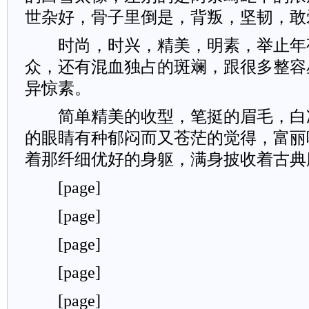
世杂好，骨子里倒是，背叛，坚韧，敢
时尚，时兴，精美，明素，举止年
众，还有混血独占的斑斓，跟很多整容
异惊素。
简单精美的收型，笔挺的眉毛，白
的眼睛有种郁闷而又苍茫的觉得，富丽
着那纤细优好的身躯，满身披收着古典
[page]
[page]
[page]
[page]
[page]