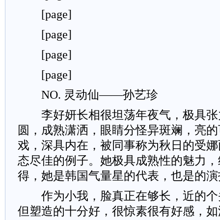
[page]
[page]
[page]
[page]
NO. 灵动仙——孙艺珍
李好妍长相很坦荡年夜气，极具张
圆，成熟潇洒，眼睛分怪异斑斓，亮的
戏，深具内在，被同事称为秋日的受娜
态尽佳的例子。她极具成熟性的魅力，
得，她是韩国气量星的代表，也是的演
作为小我，脸真正在够长，近的个
但塑造的十分好，很惊素很有好感，如