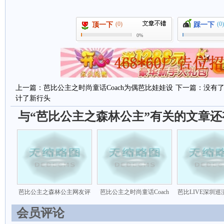
(0)
(0)
顶一下
踩一下
0%
上一篇：
芭比公主之时尚童话Coach为偶芭比娃娃设
下一篇：没有
计了新行头
与“芭比公主之森林公主”有关的文章还
芭比公主之森林公主网友评
芭比公主之时尚童话Coach
芭比LIVE深圳
会员评论