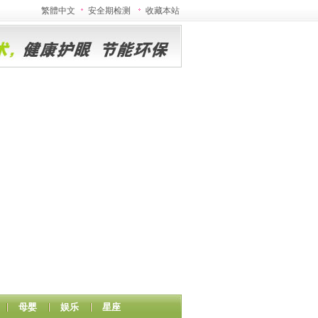
繁體中文
安全期检测
收藏本站
母婴
娱乐
星座