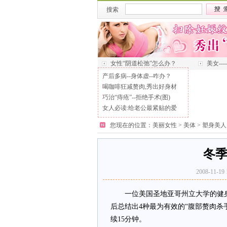
搜索
女性“阴道松弛”怎么办？
美女--
产后多病--身体虚--咋办？
喝咖啡狂减赘肉,秀出好身材
巧治“痔疮”--拒绝手术(图)
女人必读:给老公最紧贴的爱
您现在的位置：
美丽女性
>
美体
>
塑身美人
冬
2008-11
一位美国圣地亚哥州立大学的健身学
后总结出4种最为有效的“腹部赘肉杀
续15分钟。