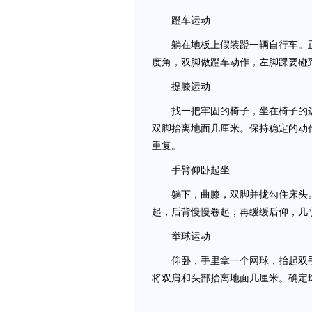
蹬车运动
躺在地板上假装蹬一辆自行车。正确
度角，双脚做蹬车动作，左脚踝要碰
提膝运动
找一把牢固的椅子，坐在椅子的边
双脚抬离地面几厘米。保持稳定的动
重复。
手臂仰卧起坐
躺下，曲膝，双脚并拢勾住床头。
起，后背慢慢卷起，再缓缓后仰，几
举球运动
仰卧，手里拿一个网球，抬起双手
将双肩和头部抬离地面几厘米。确定