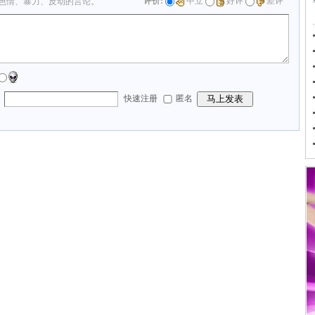
评价:
中立
好评
差评
色情、暴力、反动的言论。
：
快速注册
匿名