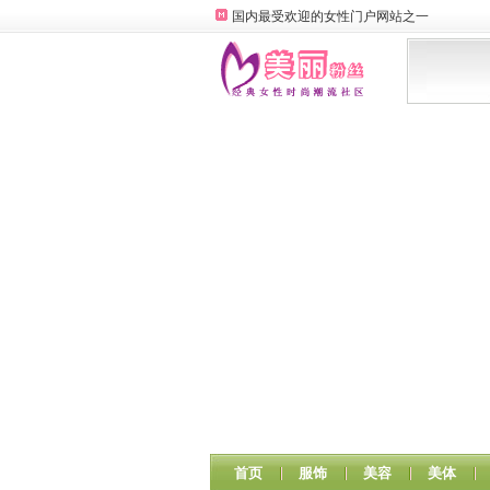
国内最受欢迎的女性门户网站之一
首页
服饰
美容
美体