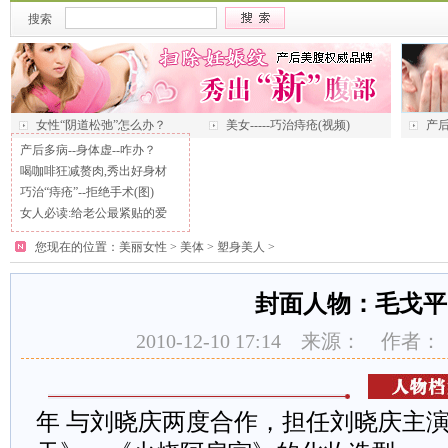
搜索
女性“阴道松弛”怎么办？
美女-----巧治痔疮(视频)
产后
产后多病--身体虚--咋办？
喝咖啡狂减赘肉,秀出好身材
巧治“痔疮”--拒绝手术(图)
女人必读:给老公最紧贴的爱
您现在的位置：
美丽女性
>
美体
>
塑身美人
>
封面人物：毛戈平
2010-12-10 17:14 来源： 作
年 与刘晓庆两度合作，担任刘晓庆主