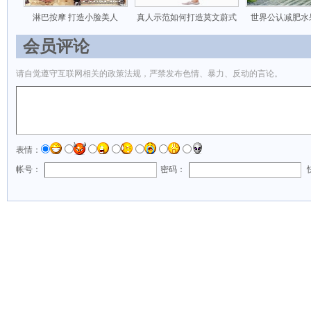
淋巴按摩 打造小脸美人
真人示范如何打造莫文蔚式
世界公认减肥水
会员评论
请自觉遵守互联网相关的政策法规，严禁发布色情、暴力、反动的言论。
表情：
帐号：
密码：