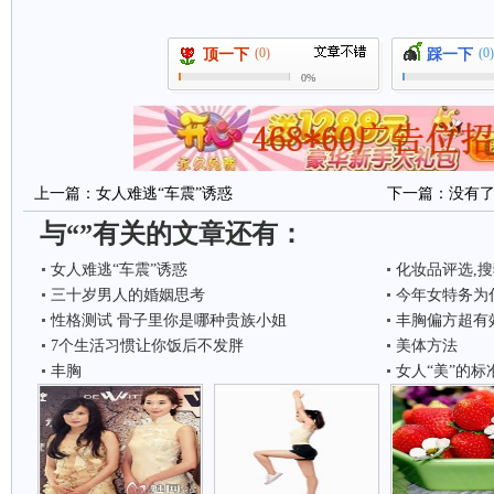
(0)
(0)
顶一下
踩一下
0%
上一篇：
女人难逃“车震”诱惑
下一篇：没有
与“”有关的文章还有：
女人难逃“车震”诱惑
化妆品评选,搜
三十岁男人的婚姻思考
今年女特务为
性格测试 骨子里你是哪种贵族小姐
丰胸偏方超有
7个生活习惯让你饭后不发胖
美体方法
丰胸
女人“美”的标