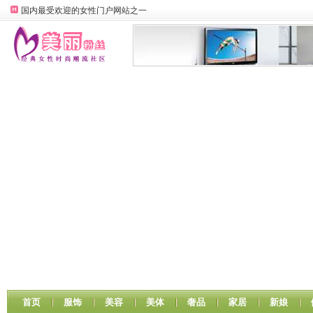
国内最受欢迎的女性门户网站之一
首页
服饰
美容
美体
奢品
家居
新娘