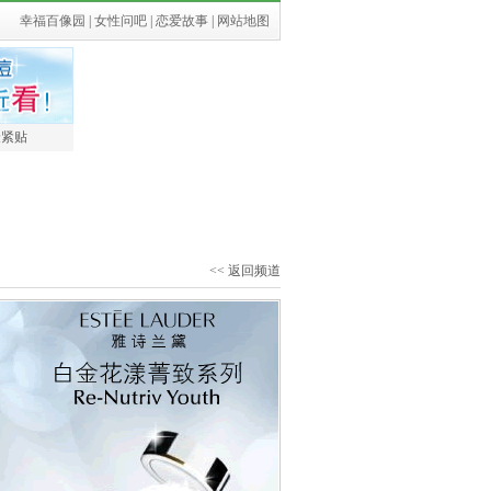
幸福百像园
|
女性问吧
|
恋爱故事
|
网站地图
最紧贴
<< 返回频道