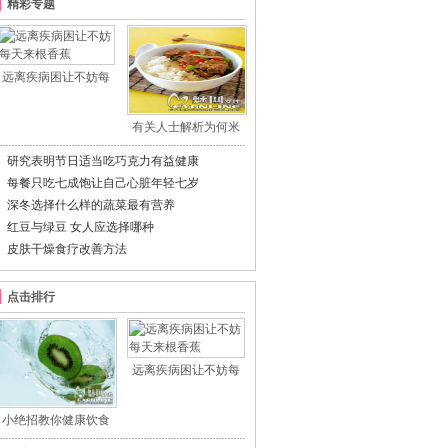
精彩专题
远离疾病困让不妨每
有关人士解析为何米
研究表明节日适当吃巧克力有益健康
每餐只吃七成饱让自己心脏年轻七岁
深冬选择什么样的蔬菜最有营养
红豆与绿豆 女人应选择哪种
皮肤干燥食疗改善方法
点击排行
远离疾病困让不妨每
小绝招教你健康饮食