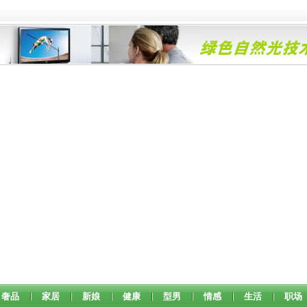
奢品
家居
新娘
健康
型男
情感
生活
职场