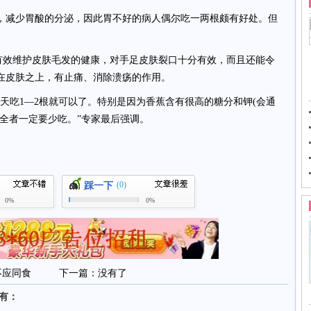
减少胃酸的分泌，因此胃不好的病人偶尔吃一两根颇有好处。但
效维护皮肤毛发的健康，对手足皮肤裂口十分有效，而且还能令
在皮肤之上，有止痛、消除溃疡的作用。
吃1—2根就可以了。特别是因为香蕉含有很高的糖分和钾(会通
全者一定要少吃。”专家最后强调。
(0)
踩一下
0%
0%
不应同食
下一篇：没有了
还有：