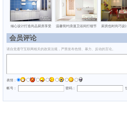
倾心设计打造尚品厨房享受
温馨简约浪漫卫浴间打细节
厨房也时尚巧设
会员评论
请自觉遵守互联网相关的政策法规，严禁发布色情、暴力、反动的言论。
表情：
帐号：
密码：