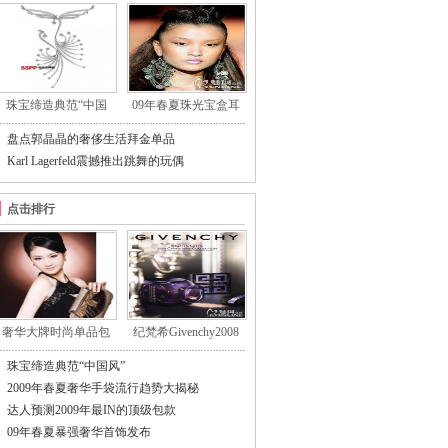
珠宝缔造典范“中国
09年春夏珠光宝盒耳
盘点郭晶晶的奢侈生活拜金单品
Karl Lagerfeld震撼推出跳舞的玩偶
点击排行
奢华大牌时尚单品包
纪梵希Givenchy2008
珠宝缔造典范“中国风”
2009年春夏奢华手袋流行趋势大揭秘
达人预测2009年最IN的顶级包款
09年春夏暴强奢华首饰发布