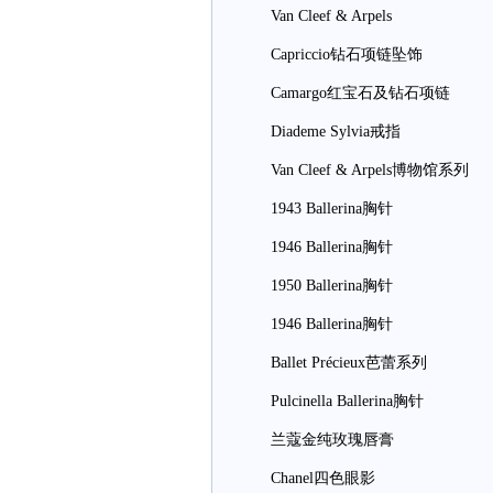
Van Cleef & Arpels
Capriccio钻石项链坠饰
Camargo红宝石及钻石项链
Diademe Sylvia戒指
Van Cleef & Arpels博物馆系列
1943 Ballerina胸针
1946 Ballerina胸针
1950 Ballerina胸针
1946 Ballerina胸针
Ballet Précieux芭蕾系列
Pulcinella Ballerina胸针
兰蔻金纯玫瑰唇膏
Chanel四色眼影