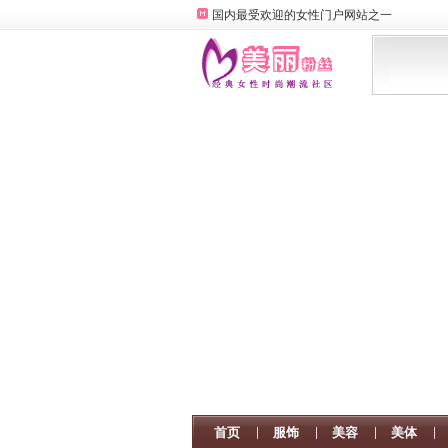
国内最受欢迎的女性门户网站之一
首页
服饰
美容
美体