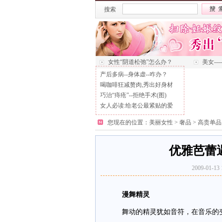
搜索
女性“阴道松弛”怎么办？
美女--
产后多病--身体虚--咋办？
喝咖啡狂减赘肉,秀出好身材
巧治“痔疮”--拒绝手术(图)
女人必读:给老公最紧贴的爱
您现在的位置：
美丽女性
>
奢品
>
高贵单品
优雅芭蕾
2009-01
漫舞精灵
舞动的精灵犹如音符，在音乐的