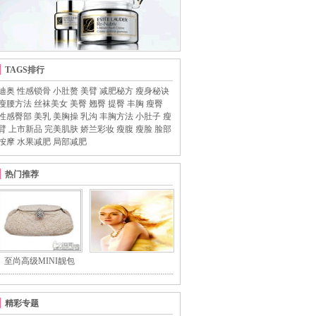
TAGS排行
迪奥
性感锁骨
小肚赘
美臂
减肥秘方
瘦身秘诀
瘦腰方法
丝袜美女
美臀
翘臀
提臀
丰胸
瘦臀
性感臀部
美乳
美胸操
乳沟
丰胸方法
小肚子
瘦
臂
上市新品
完美肌肤
娇兰彩妆
瘦腹
瘦脸
脸部
按摩
水果减肥
局部减肥
热门推荐
至尚高级MINI靓包
精彩专题