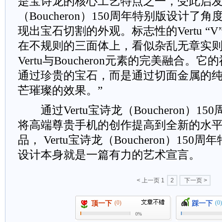
是宝诗龙的核心工艺特点之一，受此启发，V
（Boucheron）150周年特别版设计
现出宝石切割的外观。标志性的Vertu “
在不规则的三面体上，看似杂乱无章实
Vertu与Boucheron元素的完美融合
通过珍贵的宝石，而是通过切面金属的
芒璀璨的效果。”
通过Vertu宝诗龙（Boucheron）150
将高端尊贵手机的创作提高到全新的水
品， Vertu宝诗龙（Boucheron）15
设计本身就是一篇有力的艺术宣言。
< 上一页
1
2
下一页 >
(0)
(0)
顶一下
踩一下
0%