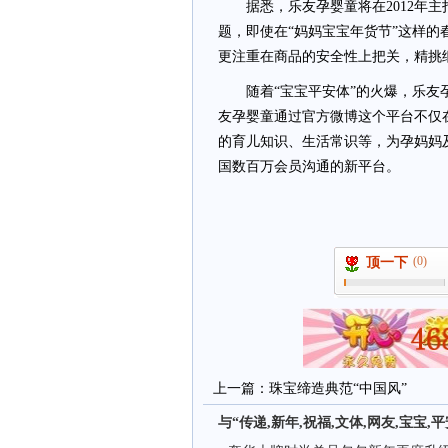
据悉，乐友孕婴童将在2012年主打
题，即使在“妈妈宝宝年货节”这样
更注重在商品的安全性上把关，精挑
随着“宝宝平安体”的火爆，乐友孕
友孕婴童通过官方微博这个平台不仅
的育儿知识、生活常识等，为孕妈妈
国数百万会员沟通的新平台。
(0)
顶一下
上一篇：
珠宝缔造典范“中国风”
与“传递,新年,祝福,文体,网友,宝宝,