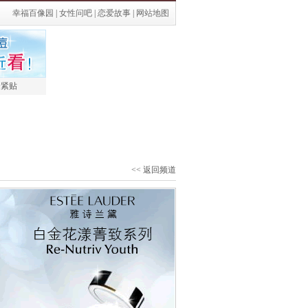
幸福百像园
|
女性问吧
|
恋爱故事
|
网站地图
最紧贴
<< 返回频道