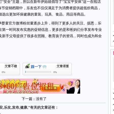
“安全”主题，所以在新年伊始就倡导了“宝宝平安体”这一在线话
的春节促销档期中，乐友也不仅仅满足于为消费者提供超低价商品，
细选出更加环保健康的童装、玩具、食品、用品等商品。
婴童官方微博粉丝量逐步上升，得到了更多人的关注。据悉，乐
在第一时间发布实惠的促销信息，更多的是和爸妈们分享发布专业
及新手父母提供了很多在照顾、教育孩子的资讯，同时也成为和全
(0)
踩一下
0%
0%
下一篇：没有了
平安,乐友,发布,健康,”有关的文章还有：