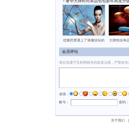
奢华大牌时尚单品包包新年再度升
优雅芭蕾遇上了璀璨珍钻的
大牌绝佳单
会员评论
请自觉遵守互联网相关的政策法规，严禁发布
表情：
帐号：
密码
关于我们