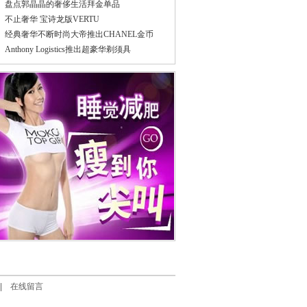
盘点郭晶晶的奢侈生活拜金单品
不止奢华 宝诗龙版VERTU
经典奢华不断时尚大帝推出CHANEL金币
Anthony Logistics推出超豪华剃须具
|
在线留言