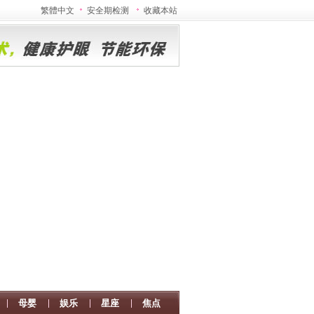
繁體中文
安全期检测
收藏本站
母婴
娱乐
星座
焦点