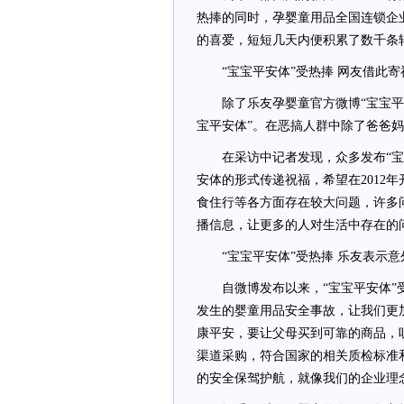
热捧的同时，孕婴童用品全国连锁企
的喜爱，短短几天内便积累了数千条
“宝宝平安体”受热捧 网友借此寄
除了乐友孕婴童官方微博“宝宝平安
宝平安体”。在恶搞人群中除了爸爸
在采访中记者发现，众多发布“宝宝
安体的形式传递祝福，希望在2012
食住行等各方面存在较大问题，许多
播信息，让更多的人对生活中存在的问
“宝宝平安体”受热捧 乐友表示意
自微博发布以来，“宝宝平安体”受
发生的婴童用品安全事故，让我们更
康平安，要让父母买到可靠的商品，
渠道采购，符合国家的相关质检标准
的安全保驾护航，就像我们的企业理