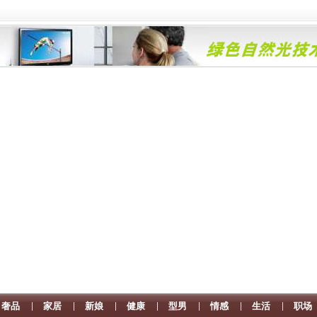
奢品
家居
新娘
健康
型男
情感
生活
职场