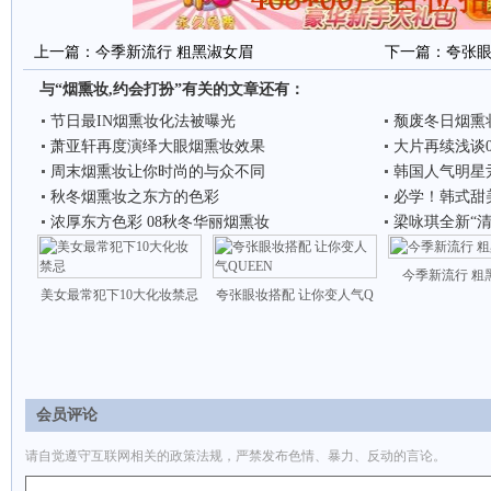
上一篇：
今季新流行 粗黑淑女眉
下一篇：
夸张眼
与“烟熏妆,约会打扮”有关的文章还有：
节日最IN烟熏妆化法被曝光
颓废冬日烟熏
萧亚轩再度演绎大眼烟熏妆效果
大片再续浅谈
周末烟熏妆让你时尚的与众不同
韩国人气明星
秋冬烟熏妆之东方的色彩
必学！韩式甜
浓厚东方色彩 08秋冬华丽烟熏妆
梁咏琪全新“清
今季新流行 粗
美女最常犯下10大化妆禁忌
夸张眼妆搭配 让你变人气Q
会员评论
请自觉遵守互联网相关的政策法规，严禁发布色情、暴力、反动的言论。