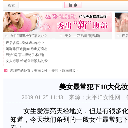
搜索
女性“阴道松弛”怎么办？
美女-----巧治痔疮(视频)
产后
产后多病--身体虚--咋办？
喝咖啡狂减赘肉,秀出好身材
巧治“痔疮”--拒绝手术(图)
女人必读:给老公最紧贴的爱
您现在的位置：
美丽女性
>
美容
>
靓丽彩妆
>
美女最常犯下10大化
2009-01-25 11:43 来源：太平洋女性
女生爱漂亮天经地义，但是有很多化
知道，今天我们条列的一般女生最常犯下