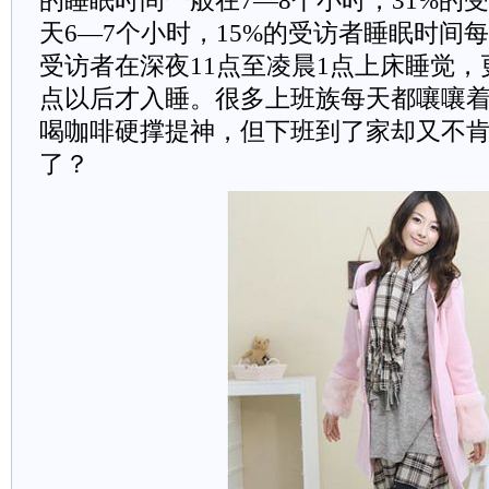
的睡眠时间一般在7—8个小时，31%的
天6—7个小时，15%的受访者睡眠时间每
受访者在深夜11点至凌晨1点上床睡觉，
点以后才入睡。很多上班族每天都嚷嚷
喝咖啡硬撑提神，但下班到了家却又不
了？