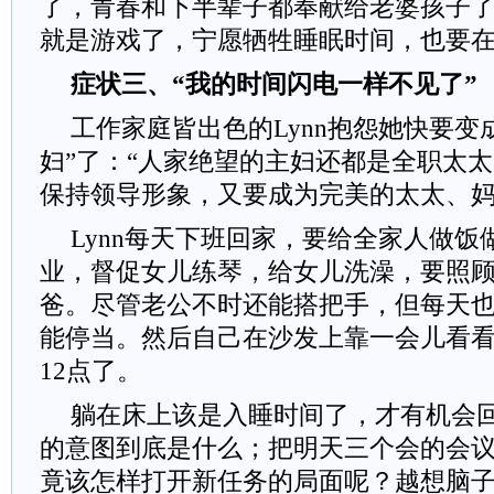
了，青春和下半辈子都奉献给老婆孩子
就是游戏了，宁愿牺牲睡眠时间，也要在
症状三、“我的时间闪电一样不见了”
工作家庭皆出色的Lynn抱怨她快要变
妇”了：“人家绝望的主妇还都是全职太
保持领导形象，又要成为完美的太太、妈
Lynn每天下班回家，要给全家人做
业，督促女儿练琴，给女儿洗澡，要照
爸。尽管老公不时还能搭把手，但每天也
能停当。然后自己在沙发上靠一会儿看
12点了。
躺在床上该是入睡时间了，才有机会
的意图到底是什么；把明天三个会的会
竟该怎样打开新任务的局面呢？越想脑