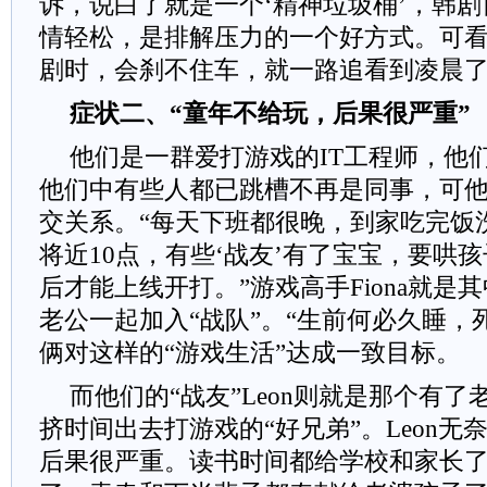
诉，说白了就是一个‘精神垃圾桶’，韩
情轻松，是排解压力的一个好方式。可
剧时，会刹不住车，就一路追看到凌晨了
症状二、“童年不给玩，后果很严重”
他们是一群爱打游戏的IT工程师，他们
他们中有些人都已跳槽不再是同事，可
交关系。“每天下班都很晚，到家吃完饭
将近10点，有些‘战友’有了宝宝，要哄
后才能上线开打。”游戏高手Fiona就是
老公一起加入“战队”。“生前何必久睡，
俩对这样的“游戏生活”达成一致目标。
而他们的“战友”Leon则就是那个有
挤时间出去打游戏的“好兄弟”。Leon无
后果很严重。读书时间都给学校和家长