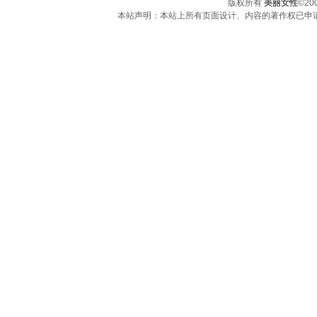
版权所有
美丽女性
©2
本站声明：本站上所有页面设计、内容的著作权已申