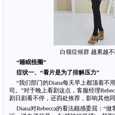
白领症候群 越累越不
“睡眠怪圈”
症状一、“看片是为了排解压力”
“我们部门的Diana每天早上都顶着
司。”对于晚上看剧这点，客服经理Rebec
剧日剧看不停，还四处推荐，影响其他同
Diana对Rebecca的看法颇感委屈：