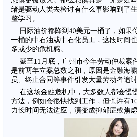
恐惧更被放大。那么恐惧真是一无是处
绪是驱动人类去检讨有什么事影响到了
整学习。
国际油价都降到40美元一桶了，如果你
一桶的中石油或中石化员工，这段时间也
多或少的危机感。
截至11月底，广州市今年劳动仲裁案
是前两年立案总数之和，原因是金融海
员、终止合同等事件引发大量劳动者追
在这场金融危机中，大多数人都会慢
方法，例如会很快找到工作，但也许有10
力长时间无法适应，演变成抑郁症或焦