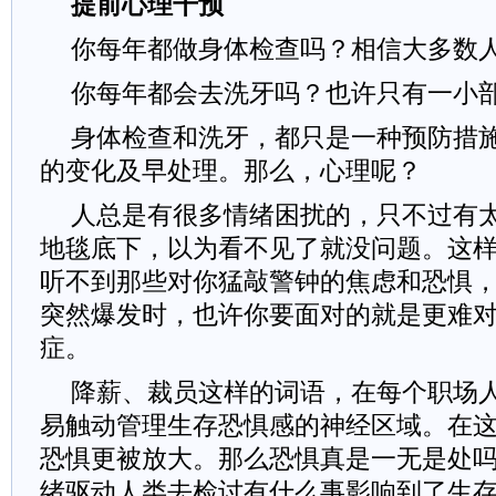
提前心理干预
你每年都做身体检查吗？相信大多数
你每年都会去洗牙吗？也许只有一小
身体检查和洗牙，都只是一种预防措
的变化及早处理。那么，心理呢？
人总是有很多情绪困扰的，只不过有
地毯底下，以为看不见了就没问题。这
听不到那些对你猛敲警钟的焦虑和恐惧
突然爆发时，也许你要面对的就是更难
症。
降薪、裁员这样的词语，在每个职场
易触动管理生存恐惧感的神经区域。在
恐惧更被放大。那么恐惧真是一无是处
绪驱动人类去检讨有什么事影响到了生