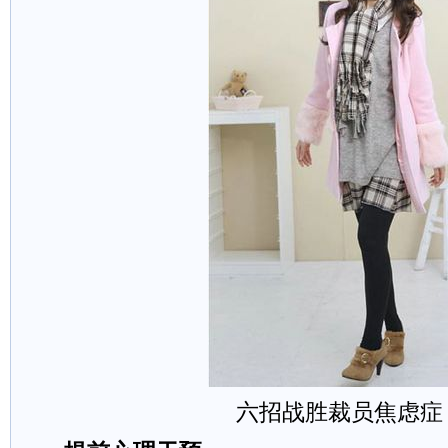
六招战胜裁员焦虑症