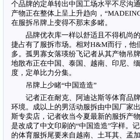
个品牌的定单转出中国工场水平不尽沟
产物正在整体上呈上升趋向，“MADEINCH
在服拆吊牌上变得不那末多睹。
品牌优衣库一样以舒适且不得机尚的
捷占有了服拆市场。相对H&M而行，他
多。孤男寡女落瑛纷飞记者从其产物吊
地散布正在中国、泰国、越南、印尼、
度，定单比力分集。
吊牌上少睹“中国造造”
记者正在耐克、阿迪达斯等体育品牌
环境。成以上的男活动服拆由中国厂家
斯专卖店，记者收当今夏最新的服拆产
是改成了中文印刷的“中国造造”字样。
的体育服拆尾要来自越南、土耳其、孟