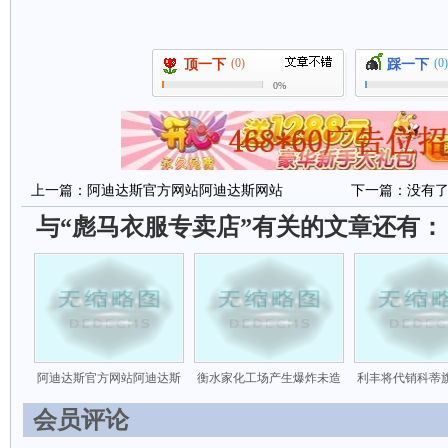
(0)
(0)
顶一下
踩一下
0%
上一篇：
阿迪达斯官方网站阿迪达斯网站
下一篇：没有
与“彪马衣服专卖店”有关的文章还有：
阿迪达斯官方网站阿迪达斯
衡水家化工场产生爆炸未造
利丰将代销科蒂
会员评论