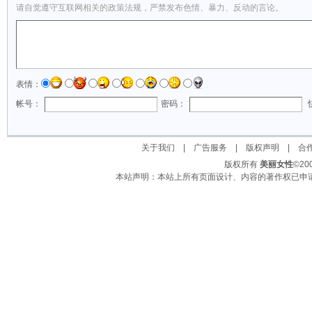
请自觉遵守互联网相关的政策法规，严禁发布色情、暴力、反动的言论。
表情：
帐号：
密码：
关于我们
|
广告服务
|
版权声明
|
合
版权所有
美丽女性
©2
本站声明：本站上所有页面设计、内容的著作权已申