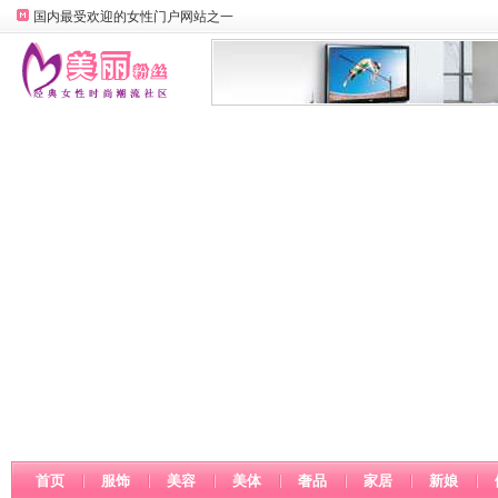
国内最受欢迎的女性门户网站之一
首页
服饰
美容
美体
奢品
家居
新娘