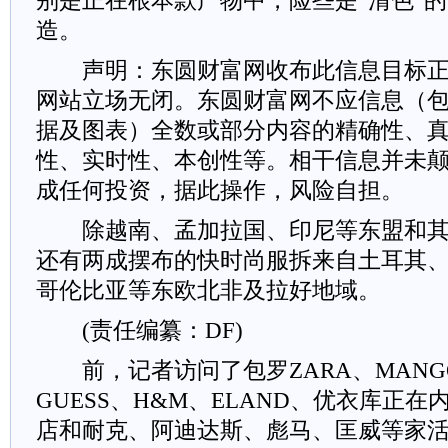
别是正在根本款产物中，险些是“清色”
造。
声明：东圆财富网收布此信息目标正
网站立场无闭。东圆财富网不应信息（
据及图表）全数或部分内容的精确性、
性、实时性、本创性等。相干信息并未
成任何投资，据此操作，风险自担。
除越南、孟加拉国、印尼等东盟和其
还有两成摆布的快时尚服拆来自土耳其
哥伦比亚等东欧北非及拉好地域。
(责任编纂：DF)
前，记者访问了包罗ZARA、MANGO
GUESS、H&M、ELAND、优衣库正
店和耐克、阿迪达斯、彪马、匡威等家