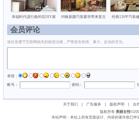
幸福时代进行曲80后DIY家
09换新颜巧装窗帘带来复古
经典120平巧装
会员评论
请自觉遵守互联网相关的政策法规，严禁发布色情、暴力、反动的言论。
表情：
帐号：
密码：
关于我们
|
广告服务
|
版权声明
|
合
版权所有
美丽女性
©2
本站声明：本站上所有页面设计、内容的著作权已申