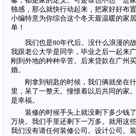
馨，都是家的定义。可是谁也不想一进
独感，那么就快行动起来，把家好好布
小编特意为你综合这个冬天最温暖的家
单！
我们也是80年代后。没什么浪漫的故
我跟老公大学是同学，毕业之后一起来
刚到外地的种种辛苦。后来贷款在广州
婚。
刚拿到钥匙的时候，我们俩就坐在什
里，呆了一整天。憧憬着以后共同的家
是幸福。
装修的时候手头上就没剩下多少钱了
万块。我们手里还剩下一万多。就用这
我们没有请任何装修公司。设计公司。