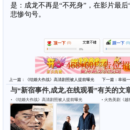
是：成龙不再是“不死身”，在影片最后
悲惨句号。
(0)
(0)
顶一下
踩一下
0%
上一篇：
《结婚大作战》高清剧照被人提前曝光
下一篇：
幸福
与“新宿事件,成龙,在线观看”有关的文
《结婚大作战》高清剧照被人提前曝光
火热美剧《越