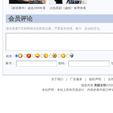
《新宿事件》成龙2009年香
火热美剧《越狱》春季将离
会员评论
请自觉遵守互联网相关的政策法规，严禁发布色情、暴力、反动的言论。
表情：
帐号：
密码：
关于我们
|
广告服务
|
版权声明
|
合
版权所有
美丽女性
©2
本站声明：本站上所有页面设计、内容的著作权已申