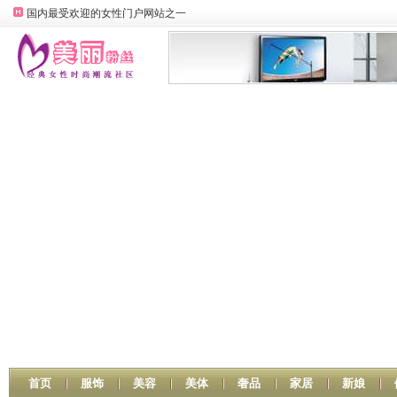
国内最受欢迎的女性门户网站之一
首页
服饰
美容
美体
奢品
家居
新娘