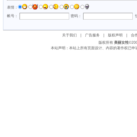
表情：
帐号：
密码：
关于我们
|
广告服务
|
版权声明
|
合
版权所有
美丽女性
©2
本站声明：本站上所有页面设计、内容的著作权已申