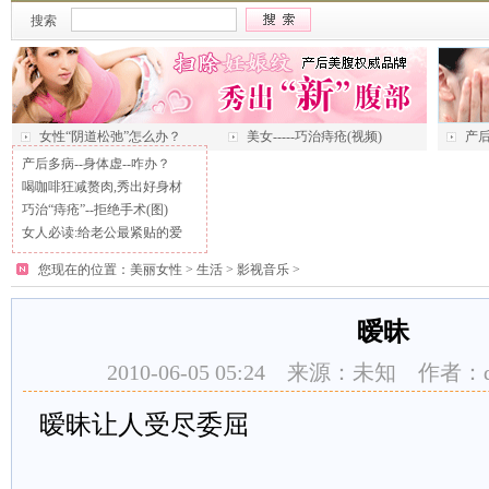
搜索
女性“阴道松弛”怎么办？
美女-----巧治痔疮(视频)
产后
产后多病--身体虚--咋办？
喝咖啡狂减赘肉,秀出好身材
巧治“痔疮”--拒绝手术(图)
女人必读:给老公最紧贴的爱
您现在的位置：
美丽女性
>
生活
>
影视音乐
>
暧昧
2010-06-05 05:24 来源：未知 作者
暧昧让人受尽委屈