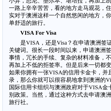
小异，悉尼、墨尔本、堪培拉，再加上
一路上辛辛苦苦，看的地方走马观花，
实对于澳洲这样一个自然悠闲的地方，
单舒适的旅行。
VISA For Visa
是VISA，还是Visa？在申请澳洲签
关键词。很长一段时间以来，申请澳洲
事情，冗长的手续、复杂的材料准备，
再加上不低的拒签率。但是后来一切都变
如果你拥有一张VISA的信用卡金卡，并
录，那么你就可以很容易地拿到澳洲的Visa
国际信用卡组织与澳洲政府对于VISA
别政策。当然，通过这种方式去申请澳
旅行社。