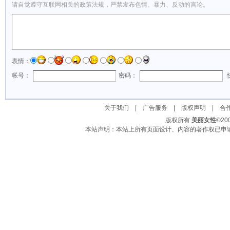
请自觉遵守互联网相关的政策法规，严禁发布色情、暴力、反动的言论。
表情：
帐号：
密码：
关于我们
|
广告服务
|
版权声明
|
合
版权所有
美丽女性
©2
本站声明：本站上所有页面设计、内容的著作权已申