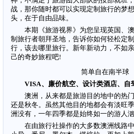
神，不满足于旅游团大部队的按部就班
战，那你随时都可以实现定制旅行的梦
头，在于自由品味。
本期《旅游视界》为您呈现英国、澳
制旅行者朝拜圣地，告诉你如何轻松定
行，该去哪里旅行。新年新动力，不如亲
己的奇妙旅程吧!
简单自在南半球
VISA、廉价航空、设计类酒店、自
澳洲，从来都是旅游目的地中的热门
还是秋冬。虽然其他目的地都会有淡旺
洲没有，一年四季都是始终如一的游人
在由旅行社操作的大多数澳洲线路中