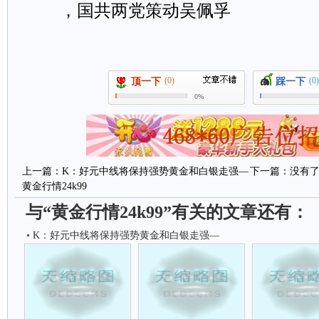
，国共两党策动吴佩孚
(0)
(0)
顶一下
踩一下
0%
上一篇：
K：好元中线将保持强势黄金和白银走强—
下一篇：没有
黄金行情24k99
与“黄金行情24k99”有关的文章还有：
K：好元中线将保持强势黄金和白银走强—