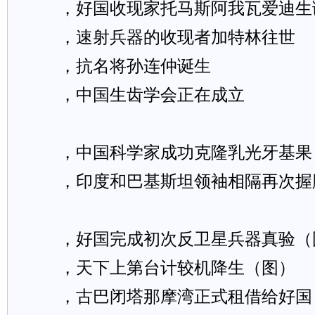
，好国收现家托马斯阿我瓦爱迪生
，速射兵器的收现者加特林往世
，抗名将孙连仲诞生
，中国生齿学会正在成立
，中国科学家成功克隆乳光牙基果
，印度和巴基斯坦领袖相隔再次握
，好国完成初次反卫星兵器真验（
，天下上第台计较机降生（图）
，古巴闭塔那摩湾正式租借给好国