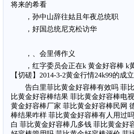
将来的希看
，孙中山辞往姑且年夜总统职
，好国总统尼克松访华
，、会里傅作义
，红字委员会正在k 黄金好容棒 k
【切磋】2014-3-2黄金行情24k99的
告白里菲比黄金好容棒有效吗 菲比
比黄金好容棒结果 菲比黄金好容棒电视
黄金好容棒厂家 菲比黄金好容棒民网 
棒结果咋样 菲比黄金好容棒有人用过吗
白 菲比黄金好容棒几多钱 菲比黄金好
好容棒管用吗 菲比黄金好容棒评价 菲