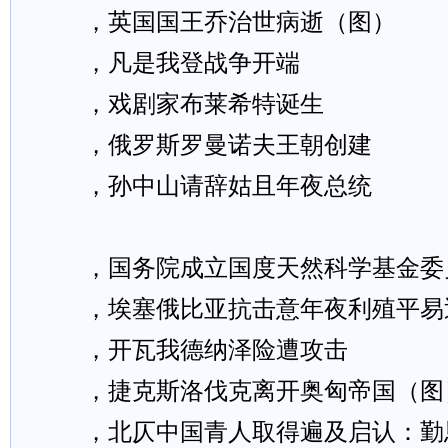
，英国国王乔治世病逝（图）
，凡是我登战争开端
，戏剧家布莱希特诞生
，俄罗斯罗曼诺夫王朝创建
，孙中山请辞姑且年夜总统
，国务院成立国度天然科学基金委
，埃塞俄比亚抗击意年夜利殖平易
，开瓦我德纳泽险遭攻击
，捷克斯洛伐克离开奥匈帝国（图
，北仄中国青人取得遍及启认：勤