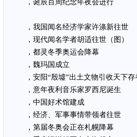
，诞辰百周纪念年夜会进行
，我国闻名经济学家许涤新往世
，现代闻名学者胡适往世（图）
，都灵冬季奥运会降幕
，魏玛国成立
，安阳“殷墟”出土文物引收天下存
，意年夜利音乐家罗西尼诞生
，中国好术馆建成
，经济、军事事情带领者往世
，第届冬奥会正在札幌降幕