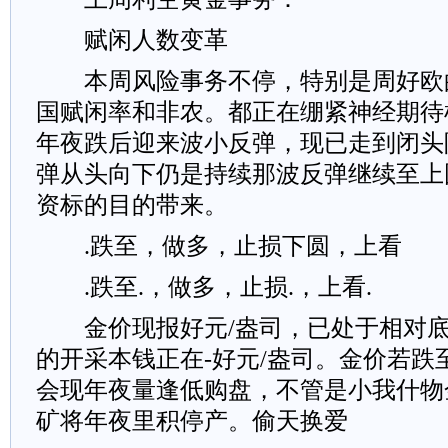
赋闲人数变革
本周风险事务不停，特别是周好欧
国赋闲率和非农。都正在绷紧神经期待
年夜跌后迎来波小反弹，现已走到闭头
弹从头向下仍是持续那波反弹继续至上
资标的目的带来。
.跌至，做多，止损下圆，上看
.跌至.，做多，止损.，上看.
金价现报好元/盎司，已处于相对底
的开采本钱正在-好元/盎司。金价若跌
会现年夜量逢低购盘，不管是小我什物
矿将年夜里积停产。偷天换爱