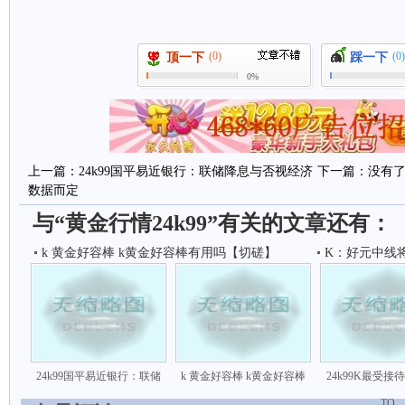
(0)
(0)
顶一下
踩一下
0%
上一篇：
24k99国平易近银行：联储降息与否视经济
下一篇：没有
数据而定
与“黄金行情24k99”有关的文章还有：
k 黄金好容棒 k黄金好容棒有用吗【切磋】
K：好元中线
24k99国平易近银行：联储
k 黄金好容棒 k黄金好容棒
24k99K最受接
TO