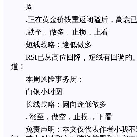
周
.正在黄金价钱重返闭隘后，高衰已
.跌至，做多，止损，上看
短线战略：逢低做多
RSI已从高位回降，短线有回调的
道！
本周风险事务历：
白银小时图
长线战略：圆向逢低做多
. 涨至，做空，止损.，下看
免责声明：本文仅代表作者小我不