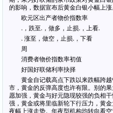
的影响，数据宣布后黄金白银小幅上涨
欧元区出产者物价指数率
.，跌至.，做多，止损.，上看.
. 涨至，做空，止损.，下看
周
消费者物价指数率初值
好国好联储利率抉择
黄金自记载高点下跌以来跌幅跨越
市，黄金的反弹高度也许有限。别的果
愿加强，黄金与好元隐现较强的负相干
强，黄金或将里临新轮下行压力，黄金
夜幅上涨走势。年夜型机构均转向看空