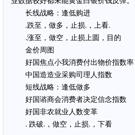
业数据较好都未能黄金白银价钱反弹。
长线战略：逢低购进
.跌至，做多，止损.，上看.
.涨至，做空，止损上圆，目的
金价周图
好国焦点小我消费付出物价指数率
中国造造业采购司理人指数
短线战略：逢低做多
好国谘商会消费者决定信念指数
好国非农就业人数变革
. 跌破.，做空，止损.，下看