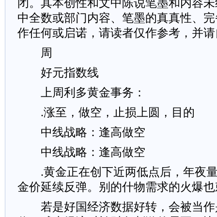
闭。其本创性和文中陈说笔墨和内容未
中全数或部门内容、笔墨的真真性、完
作任何或启诺，请读者仅作参考，并请
周
好元指数线
上周利多黄金事务：
.涨至，做空，止损上圆，目的
中线战略：逢高做空
中线战略：逢高做空
.黄金正在创下近两低点后，年夜量
金价延续反弹。别的什物需求的火爆也
若是好国经济数据好转，会被当作