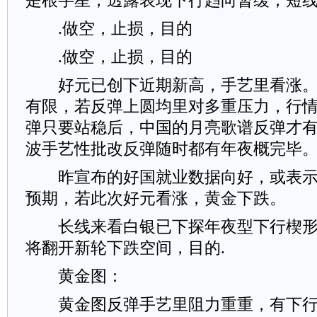
是根字星，透露表现下行趋向暂缓，短
.做空，止损，目的
.做空，止损，目的
好元已创下近期新高，手艺里看涨。
有限，若反弹上圆均里对多重压力，行
弹只要站稳后，中国的月亮歌谱反弹才
波手艺性批改反弹随时都有年夜概完毕
昨宣布的好国就业数据向好，或表示
预期，若此次好元看涨，黄金下跌。
长线来看白银已下探年夜型下行楔形
将翻开新轮下跌空间，目的.
黄金图：
黄金图反弹手艺里阻力重重，有下行