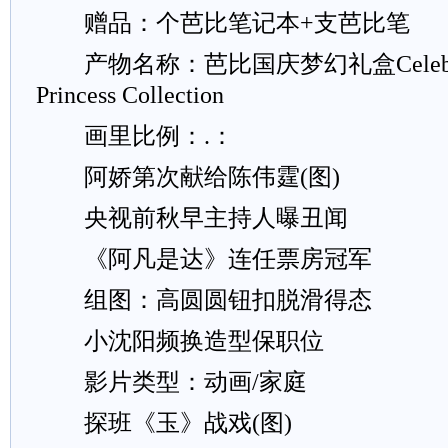
赠品：个芭比笔记本+支芭比笔
产物名称：芭比国庆梦幻礼盒Celebrate w
Princess Collection
画里比例：.：
阿娇第次献给陈伟霆(图)
央视前秋早主持人曝丑闻
《阿凡是达》连任票房冠军
组图：高圆圆钮扣脱滑得态
小沈阳频换造型保职位
影片类型：动画/家庭
探班《玉》战戏(图)