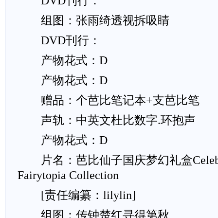
DVD刊行：
组图：张雨绮透视拆吸睛
DVD刊行：
产物花式：D
产物花式：D
赠品：个芭比笔记本+支芭比笔
声轨：中英文杜比数字.环抱声
产物花式：D
片名：芭比仙子国庆梦幻礼盒Celebrate w
Fairytopia Collection
[责任编纂：lilylin]
组图：传钟楚红寻得第秋