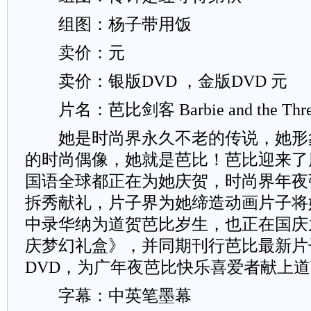
组图：杨子带用饭
卖价：元
卖价：银版DVD ，金版DVD 元
片名：芭比剑客 Barbie and the Three 
她是时尚界永久不老的传说，她形
的时尚偶像，她就是芭比！芭比迎来了
国语全球都正在为她庆贺，时尚界年夜
拆秀献礼，片子界为她缔造动画片子将
中录华纳为道贺芭比岁生，也正在国庆
庆梦幻礼盒》，并同期刊行芭比最新片
DVD，为广年夜芭比快乐喜爱者献上
字幕：中英笔墨幕