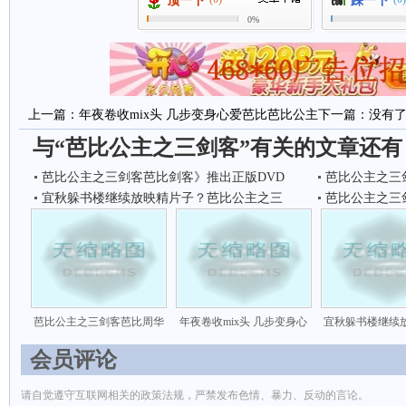
顶一下
踩一下
0%
上一篇：
年夜卷收mix头 几步变身心爱芭比芭比公主
下一篇：没有
与“芭比公主之三剑客”有关的文章还有
芭比公主之三剑客芭比剑客》推出正版DVD
芭比公主之三
宜秋躲书楼继续放映精片子？芭比公主之三
芭比公主之三
芭比公主之三剑客芭比周华
年夜卷收mix头 几步变身心
宜秋躲书楼继续
会员评论
请自觉遵守互联网相关的政策法规，严禁发布色情、暴力、反动的言论。