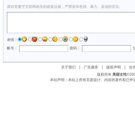
请自觉遵守互联网相关的政策法规，严禁发布色情、暴力、反动的言论。
表情：
帐号：
密码：
关于我们
|
广告服务
|
版权声明
|
合
版权所有
美丽女性
©2
本站声明：本站上所有页面设计、内容的著作权已申