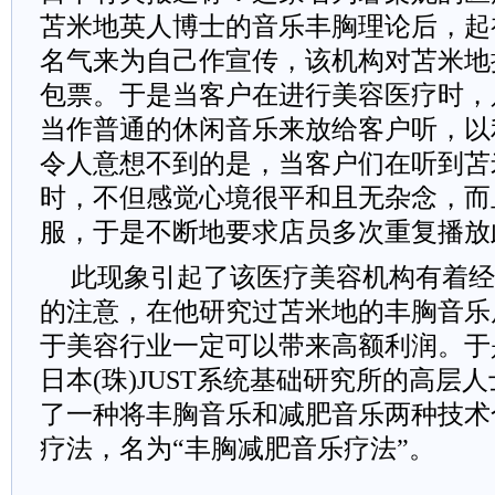
苫米地英人博士的音乐丰胸理论后，起
名气来为自己作宣传，该机构对苫米地
包票。于是当客户在进行美容医疗时，
当作普通的休闲音乐来放给客户听，以
令人意想不到的是，当客户们在听到苫
时，不但感觉心境很平和且无杂念，而
服，于是不断地要求店员多次重复播放
此现象引起了该医疗美容机构有着经
的注意，在他研究过苫米地的丰胸音乐
于美容行业一定可以带来高额利润。于
日本(珠)JUST系统基础研究所的高层
了一种将丰胸音乐和减肥音乐两种技术
疗法，名为“丰胸减肥音乐疗法”。