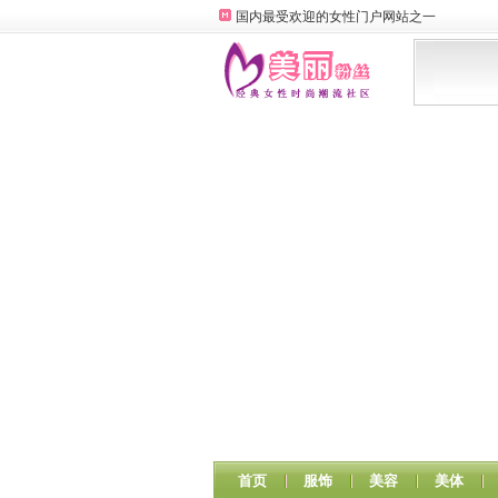
国内最受欢迎的女性门户网站之一
首页
服饰
美容
美体