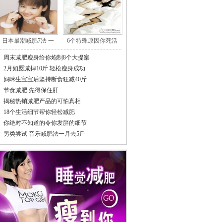
日本最潮减肥7法 一
6个特殊原因你死活
周末减肥瘦身给你炮制8个大提案
2月如愿减掉10斤 轻松瘦身成功
妈咪生宝宝后坚持断食狂减40斤
节食减肥 先得保住肝
揭秘热销减肥产品的可怕真相
18个生活细节帮你轻松减肥
你绝对不知道的令你发胖的细节
另类尝试 音乐减肥法一月去5斤