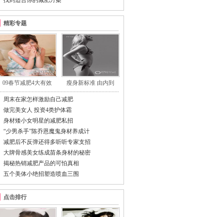
找到适合你的减肥方案
精彩专题
09春节减肥4大有效
瘦身新标准 由内到
周末在家怎样激励自己减肥
做完美女人 投资4类护体霜
身材矮小女明星的减肥私招
“少男杀手”陈乔恩魔鬼身材养成计
减肥后不反弹还得多听听专家支招
大牌骨感美女练成苗条身材的秘密
揭秘热销减肥产品的可怕真相
五个美体小绝招塑造喷血三围
点击排行