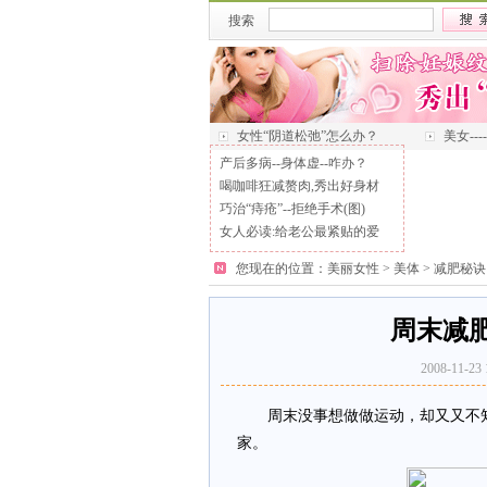
搜索
女性“阴道松弛”怎么办？
美女--
产后多病--身体虚--咋办？
喝咖啡狂减赘肉,秀出好身材
巧治“痔疮”--拒绝手术(图)
女人必读:给老公最紧贴的爱
您现在的位置：
美丽女性
>
美体
>
减肥秘诀
周末减
2008-11
周末没事想做做运动，却又又不
家。