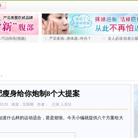
---巧治痔疮(视频)
产后多病--身体虚--咋办？
女人必读:给老公
>
肥瘦身给你炮制8个大提案
-23 10:29 来源：互联网 作者： 已有
人关注
知道什么样的运动适合，甚是烦恼。今天小编就提供八个方案给大