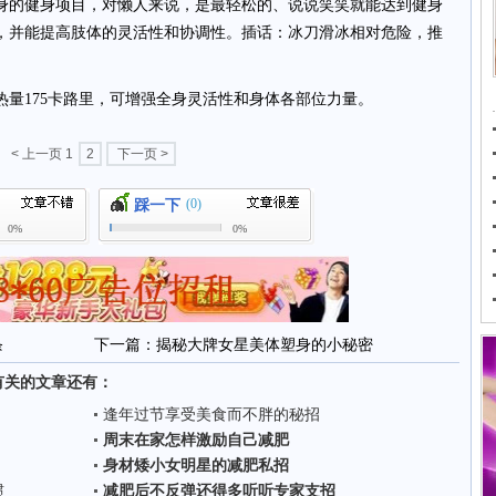
身的健身项目，对懒人来说，是最轻松的、说说笑笑就能达到健身
，并能提高肢体的灵活性和协调性。插话：冰刀滑冰相对危险，推
热量175卡路里，可增强全身灵活性和身体各部位力量。
< 上一页
1
2
下一页 >
(0)
踩一下
0%
0%
条
下一篇：
揭秘大牌女星美体塑身的小秘密
”有关的文章还有：
逢年过节享受美食而不胖的秘招
周末在家怎样激励自己减肥
身材矮小女明星的减肥私招
惯
减肥后不反弹还得多听听专家支招