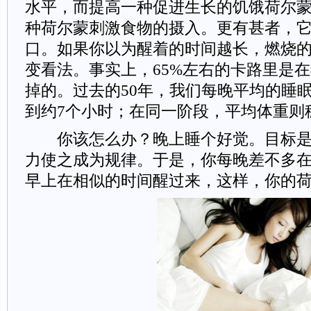
水平，而提高一种促进生长的饥饿荷尔蒙(gh
种荷尔蒙刺激食物的摄入。更有甚者，
口。如果你以为醒着的时间越长，燃烧
变看法。事实上，65%左右的卡路里是
掉的。过去的50年，我们每晚平均的睡
到约7个小时；在同一阶段，平均体重则
你该怎么办？晚上睡个好觉。目标是
力使之成为规律。于是，你每晚差不多
早上在相似的时间醒过来，这样，你的