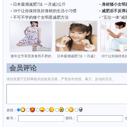
日本最潮减肥7法 一月减2公斤
身材矮小女明
18个让你保持良好身材的生活小习惯
减肥后不反弹
不可不学的矮个女明星减肥方法
“五位一体”减
逢年过节享受美食而不胖的
日本最潮减肥7法 一月减2
18个让你保持良
会员评论
请自觉遵守互联网相关的政策法规，严禁发布色情、暴力、反动的言论。
表情：
帐号：
密码：